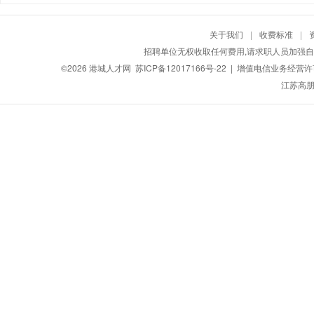
关于我们
|
收费标准
|
招聘单位无权收取任何费用,请求职人员加强自
©2026
港城人才网
苏ICP备12017166号-22
| 增值电信业务经营许可证
江苏高朋