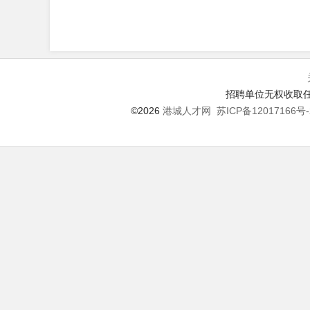
招聘单位无权收取任
©2026
港城人才网
苏ICP备12017166号-