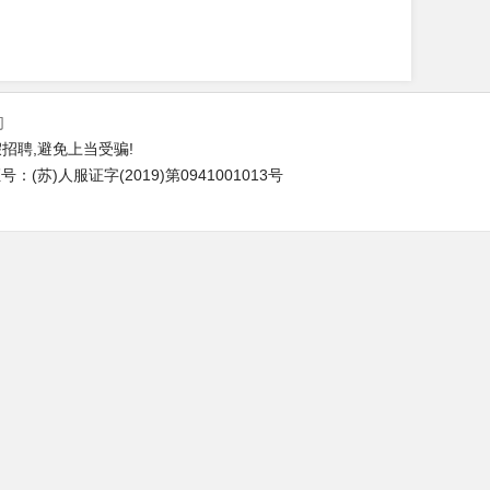
们
招聘,避免上当受骗!
(苏)人服证字(2019)第0941001013号