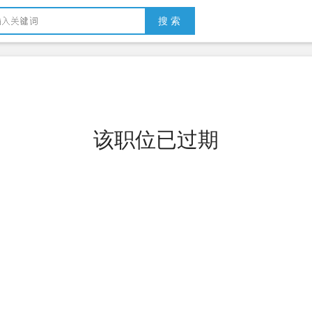
搜 索
该职位已过期