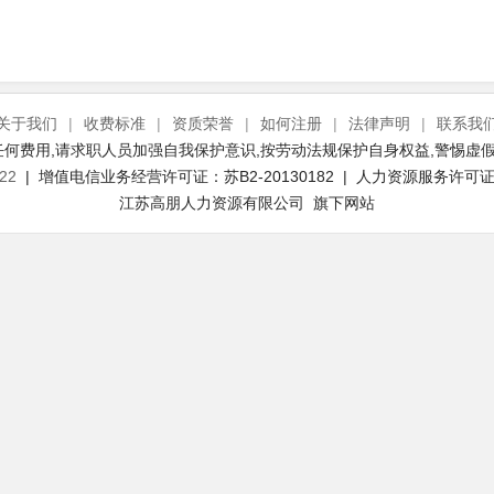
关于我们
|
收费标准
|
资质荣誉
|
如何注册
|
法律声明
|
联系我
何费用,请求职人员加强自我保护意识,按劳动法规保护自身权益,警惕虚假
22
| 增值电信业务经营许可证：苏B2-20130182 | 人力资源服务许可证号：
江苏高朋人力资源有限公司 旗下网站