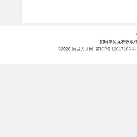
招聘单位无权收取任
©2026
港城人才网
苏ICP备12017166号-