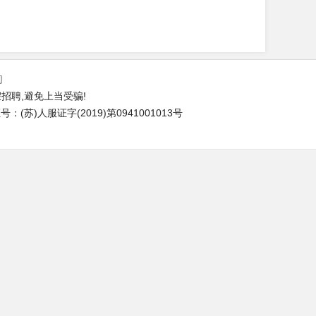
们
招聘,避免上当受骗!
(苏)人服证字(2019)第0941001013号