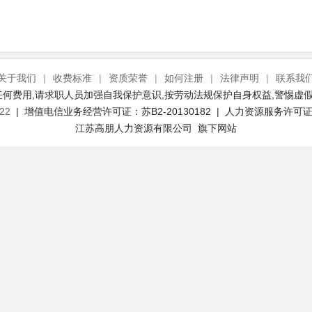
关于我们
|
收费标准
|
资质荣誉
|
如何注册
|
法律声明
|
联系我
何费用,请求职人员加强自我保护意识,按劳动法规保护自身权益,警惕虚假
22
| 增值电信业务经营许可证：苏B2-20130182 | 人力资源服务许可证号：
江苏高朋人力资源有限公司 旗下网站