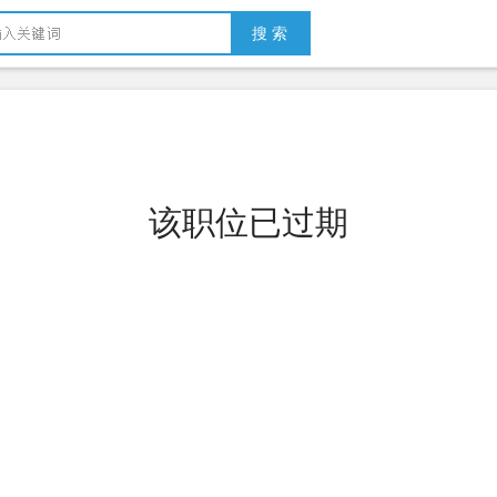
搜 索
该职位已过期