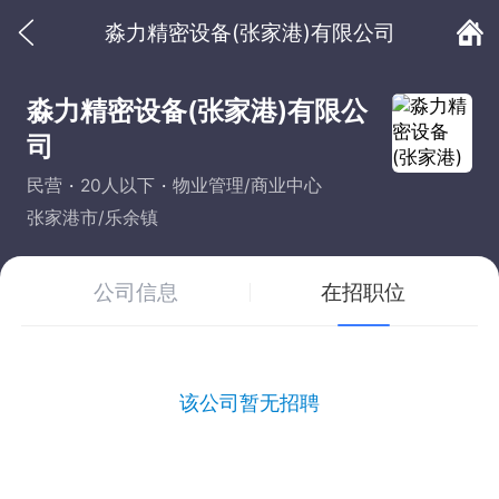
淼力精密设备(张家港)有限公司
淼力精密设备(张家港)有限公
司
民营
20人以下
物业管理/商业中心
张家港市/乐余镇
公司信息
在招职位
该公司暂无招聘